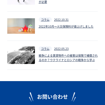
が必要
コラム
2022.10.31
2022年10月〜火災保険料が値上げしました
コラム
2022.05.23
戦争による賃貸物件への被害は保険で補償され
るのか？ウクライナとロシアの戦争から学ぶ
お問い合わせ