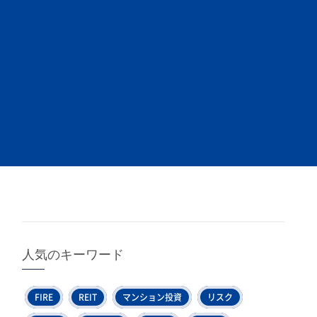
人気のキーワード
FIRE
REIT
マンション投資
リスク