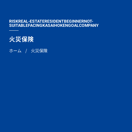
RISKREAL-ESTATERESIDENTBEGINNERNOT-
SUITABLEFACINGKASAIHOKENGOALCOMPANY
火災保険
ホーム
/
火災保険