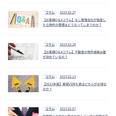
コラム
2023.02.27
【お客様Q＆Aコラム】もし管理会社が倒産し
たら物件の管理はどうなってしまうのか？
コラム
2023.02.20
【お客様Q＆Aコラム】不動産の物件価格は誰
が決めているの？
コラム
2023.02.13
【2023年度】賃貸VS持ち家はどちらがお得な
のか？
コラム
2023.02.07